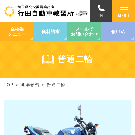
在校生
メールで
資料請求
仮申込
メニュー
お問い合わせ
普通二輪
TOP
通学教習
普通二輪