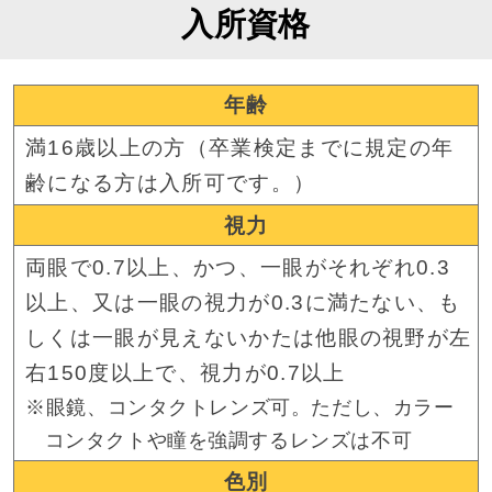
入所資格
年齢
満16歳以上の方（卒業検定までに規定の年
齢になる方は入所可です。）
視力
両眼で0.7以上、かつ、一眼がそれぞれ0.3
以上、又は一眼の視力が0.3に満たない、も
しくは一眼が
見えないかたは他眼の視野が左
右150度以上で、視力が0.7以上
※
眼鏡、コンタクトレンズ可。ただし、カラー
コンタクトや瞳を強調するレンズは不可
色別