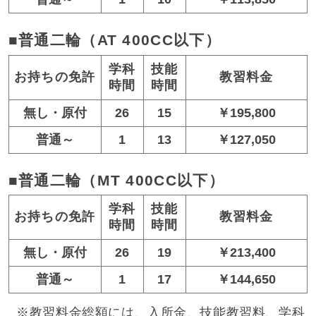
■普通二輪（AT 400CC以下）
学科
技能
お持ちの免許
教習料金
時間
時間
無し・原付
26
15
￥195,800
普通～
1
13
￥127,050
■普通二輪（MT 400CC以下）
学科
技能
お持ちの免許
教習料金
時間
時間
無し・原付
26
19
￥213,400
普通～
1
17
￥144,650
※
教習料金総額には、入所金、技能教習料、学科