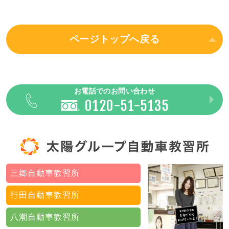
ページトップへ戻る
お電話での
お問い合わせ
0120-51-5135
三郷自動車教習所
行田自動車教習所
八潮自動車教習所