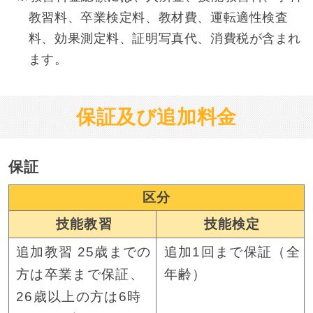
教習料、卒業検定料、教材費、運転適性検査
料、効果測定料、証明写真代、消費税が含まれ
ます。
保証及び追加料金
保証
区分
技能教習
技能検定
追加教習 25歳までの
追加1回まで保証（全
方は卒業まで保証、
年齢）
26歳以上の方は6時