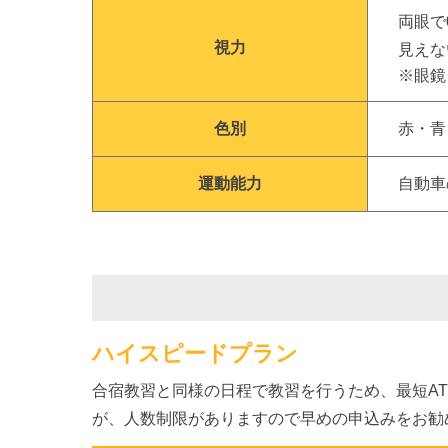
両眼で
視力
見えな
※
眼鏡
色別
赤・青
運動能力
自動車
ハイスピードプラン
合宿教習と同様の日程で教習を行うため、最短AT
が、人数制限がありますので早めの申込みをお勧