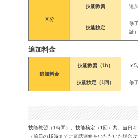
技能教習
追
区分
修
技能検定
証
追加料金
技能教習（1h）
￥5
追加料金
技能検定（1回）
修了
技能教習（1時間）、技能検定（1回）共、当日キャ
（前日の19時までに電話連絡をいただいた場合は