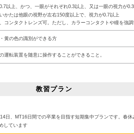
0.7以上、かつ、一眼がそれぞれ0.3以上、又は一眼の視力が0
いかたは他眼の視野が左右150度以上で、視力が0.7以上
、コンタクトレンズ可。ただし、カラーコンタクトや瞳を強調
・黄の色の識別ができる方
の運転装置を随意に操作することができること。
教習プラン
14日、MT16日間での卒業を目指す短期集中プランです。春
めしています