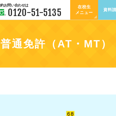
予約お問い合わせは
在校生
0120-51-5135
資料
メニュー
普通免許（AT・MT）