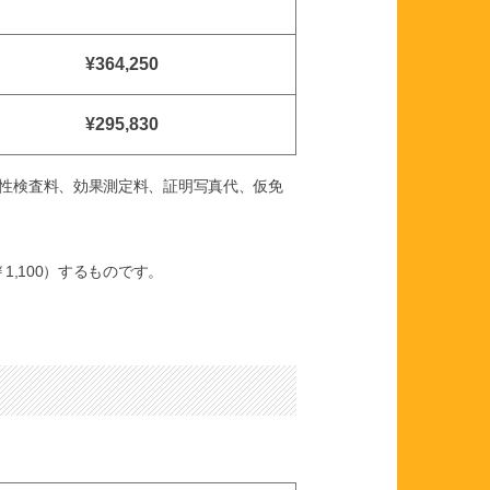
¥364,250
¥295,830
適性検査料、効果測定料、証明写真代、仮免
1,100）するものです。