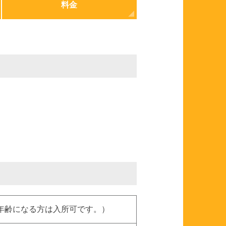
料金
年齢になる方は入所可です。）