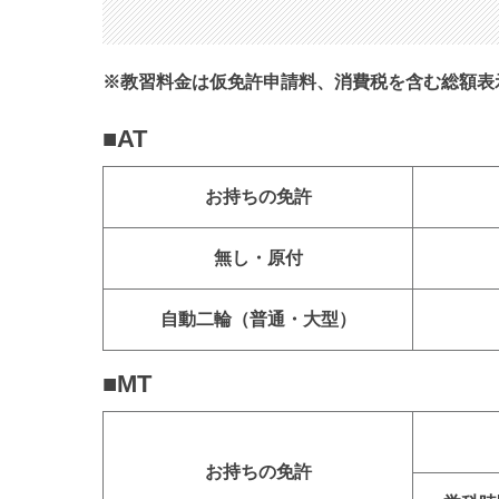
※教習料金は仮免許申請料、消費税を含む総額表
■AT
お持ちの免許
無し・原付
自動二輪
（普通・大型）
■MT
お持ちの免許