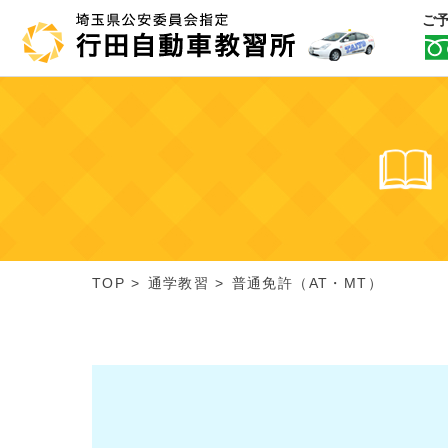
ご
TOP
通学教習
普通免許（AT・MT）