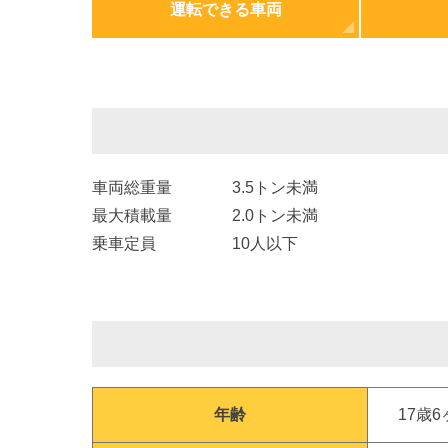
運転できる車両
車両総重量
3.5トン未満
最大積載量
2.0トン未満
乗車定員
10人以下
年齢
17歳