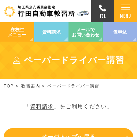
在校生
メールで
資料請求
仮申込
メニュー
お問い合わせ
ペーパードライバー講習
TOP
教習案内
ペーパードライバー講習
「
資料請求
」をご利用ください。
ページトップへ戻る