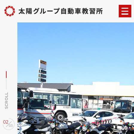
SCROLL
02
03