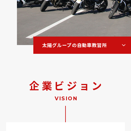
太陽グループの自動車教習所
企業ビジョン
VISION